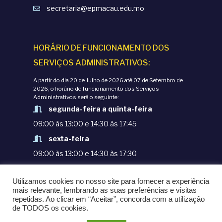
secretaria@epmacau.edu.mo
HORÁRIO DE FUNCIONAMENTO DOS
SERVIÇOS ADMINISTRATIVOS:
A partir do dia 20 de Julho de 2026 até 07 de Setembro de
2026, o horário de funcionamento dos Serviços
Administrativos será o seguinte:
segunda-feira a quinta-feira
09:00 às 13:00 e 14:30 às 17:45
sexta-feira
09:00 às 13:00 e 14:30 às 17:30
TERMOS E CONDIÇÕES
Utilizamos cookies no nosso site para fornecer a experiência
POLÍTICAS DE PRIVACIDADE
mais relevante, lembrando as suas preferências e visitas
repetidas. Ao clicar em “Aceitar”, concorda com a utilização
© COPYRIGHT 1998-2020. EPM - ESCOLA
de TODOS os cookies.
PORTUGUESA DE MACAU