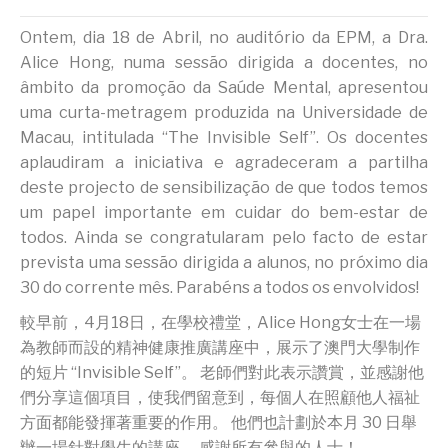
Ontem, dia 18 de Abril, no auditório da EPM, a Dra.
Alice Hong, numa sessão dirigida a docentes, no
âmbito da promoção da Saúde Mental, apresentou
uma curta-metragem produzida na Universidade de
Macau, intitulada “The Invisible Self”. Os docentes
aplaudiram a iniciativa e agradeceram a partilha
deste projecto de sensibilização de que todos temos
um papel importante em cuidar do bem-estar de
todos. Ainda se congratularam pelo facto de estar
prevista uma sessão dirigida a alunos, no próximo dia
30 do corrente mês. Parabéns a todos os envolvidos!
較早前，4月18日，在學校禮堂，Alice Hong女士在一場
為教師而設的精神健康推廣講座中，展示了澳門大學制作
的短片 “Invisible Self”。 老師們對此表示讚賞，並感謝他
們分享這個項目，使我們留意到，每個人在照顧他人福祉
方面都能發揮著重要的作用。 他們也計劃於本月 30 日舉
辦一場針對學生的講座。 感謝所有參與的人士！