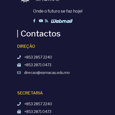
Onde o futuro se faz hoje!
Contactos
DIREÇÃO
+853 2857 2240
+853 2871 0473
direcao@epmacau.edu.mo
SECRETARIA
+853 2857 2240
+853 2871 0473