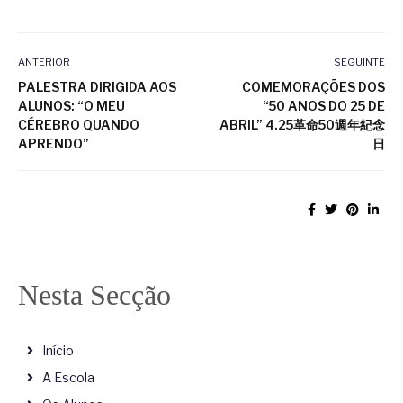
ANTERIOR
SEGUINTE
PALESTRA DIRIGIDA AOS
COMEMORAÇÕES DOS
ALUNOS: “O MEU
“50 ANOS DO 25 DE
CÉREBRO QUANDO
ABRIL” 4.25革命50週年紀念
APRENDO”
日
Nesta Secção
Início
A Escola