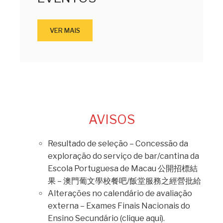
VER MAIS
AVISOS
Resultado de seleção – Concessão da
exploração do serviço de bar/cantina da
Escola Portuguesa de Macau 公開招標結
果 – 澳門葡文學校餐吧/飯堂服務之經營批給
Alterações no calendário de avaliação
externa – Exames Finais Nacionais do
Ensino Secundário (clique aqui).