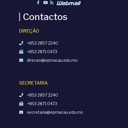
Contactos
DIREÇÃO
+853 2857 2240
+853 2871 0473
direcao@epmacau.edu.mo
SECRETARIA
+853 2857 2240
+853 2871 0473
secretaria@epmacau.edu.mo