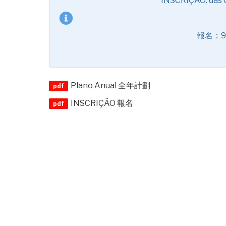
INSCRIÇÃO: das 0
報名：9月
Plano Anual 全年計劃
INSCRIÇÃO 報名