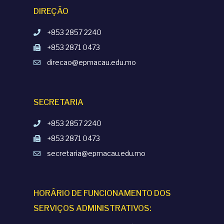
DIREÇÃO
+853 2857 2240
+853 2871 0473
direcao@epmacau.edu.mo
SECRETARIA
+853 2857 2240
+853 2871 0473
secretaria@epmacau.edu.mo
HORÁRIO DE FUNCIONAMENTO DOS
SERVIÇOS ADMINISTRATIVOS: