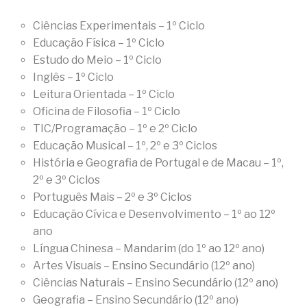
Ciências Experimentais – 1º Ciclo
Educação Física – 1º Ciclo
Estudo do Meio – 1º Ciclo
Inglês – 1º Ciclo
Leitura Orientada – 1º Ciclo
Oficina de Filosofia – 1º Ciclo
TIC/Programação – 1º e 2º Ciclo
Educação Musical – 1º, 2º e 3º Ciclos
História e Geografia de Portugal e de Macau – 1º,
2º e 3º Ciclos
Português Mais – 2º e 3º Ciclos
Educação Cívica e Desenvolvimento – 1º ao 12º
ano
Língua Chinesa – Mandarim (do 1º ao 12º ano)
Artes Visuais – Ensino Secundário (12º ano)
Ciências Naturais – Ensino Secundário (12º ano)
Geografia – Ensino Secundário (12º ano)