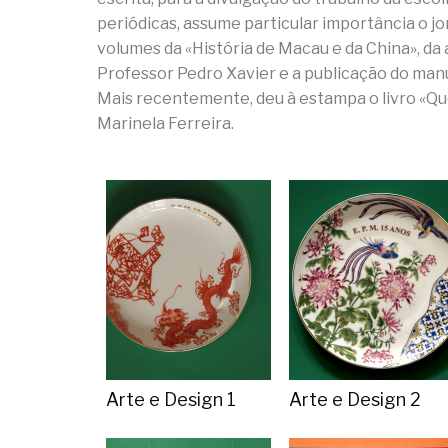
periódicas, assume particular importância o j
volumes da «História de Macau e da China», d
Professor Pedro Xavier e a publicação do manu
Mais recentemente, deu à estampa o livro «Qu
Marinela Ferreira.
Arte e Design 1
Arte e Design 2