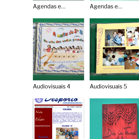
Agendas e
Agendas e
Calendários 5
Calendários 6
Audiovisuais 4
Audiovisuais 5