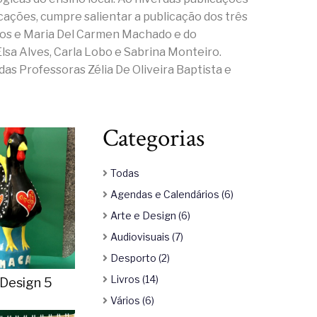
cações, cumpre salientar a publicação dos três
ntos e Maria Del Carmen Machado e do
lsa Alves, Carla Lobo e Sabrina Monteiro.
s Professoras Zélia De Oliveira Baptista e
Categorias
Todas
Agendas e Calendários (6)
Arte e Design (6)
Audiovisuais (7)
Desporto (2)
Livros (14)
 Design 5
Vários (6)