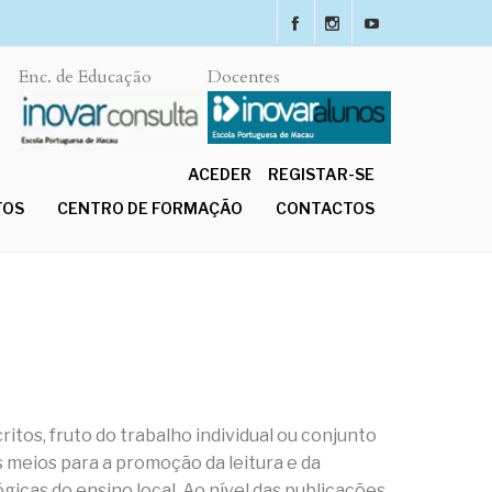
Enc. de Educação
Docentes
ACEDER
REGISTAR-SE
TOS
CENTRO DE FORMAÇÃO
CONTACTOS
itos, fruto do trabalho individual ou conjunto
 meios para a promoção da leitura e da
gicas do ensino local. Ao nível das publicações