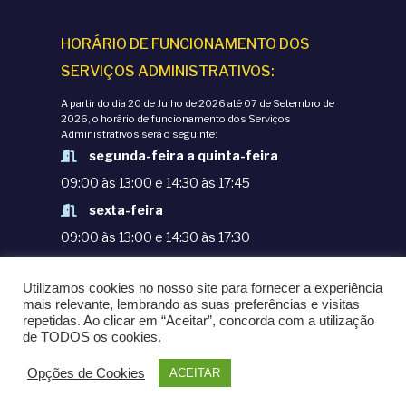
HORÁRIO DE FUNCIONAMENTO DOS
SERVIÇOS ADMINISTRATIVOS:
A partir do dia 20 de Julho de 2026 até 07 de Setembro de
2026, o horário de funcionamento dos Serviços
Administrativos será o seguinte:
segunda-feira a quinta-feira
09:00 às 13:00 e 14:30 às 17:45
sexta-feira
09:00 às 13:00 e 14:30 às 17:30
TERMOS E CONDIÇÕES
Utilizamos cookies no nosso site para fornecer a experiência
POLÍTICAS DE PRIVACIDADE
mais relevante, lembrando as suas preferências e visitas
repetidas. Ao clicar em “Aceitar”, concorda com a utilização
© COPYRIGHT 1998-2020. EPM - ESCOLA
de TODOS os cookies.
PORTUGUESA DE MACAU
Opções de Cookies
ACEITAR
POWERED BY
OMNI LTD.