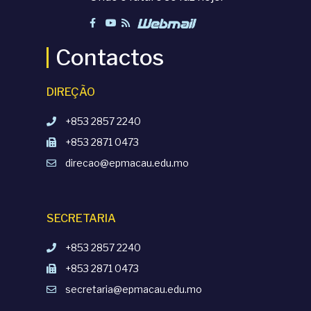
Contactos
DIREÇÃO
+853 2857 2240
+853 2871 0473
direcao@epmacau.edu.mo
SECRETARIA
+853 2857 2240
+853 2871 0473
secretaria@epmacau.edu.mo