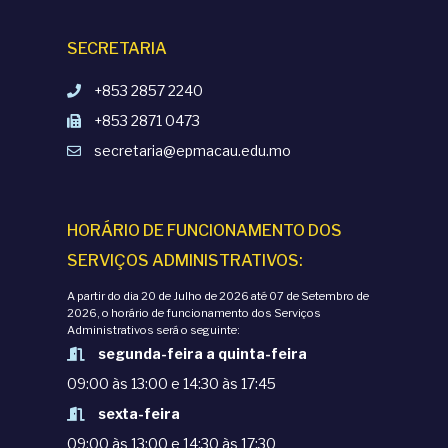
SECRETARIA
+853 2857 2240
+853 2871 0473
secretaria@epmacau.edu.mo
HORÁRIO DE FUNCIONAMENTO DOS
SERVIÇOS ADMINISTRATIVOS:
A partir do dia 20 de Julho de 2026 até 07 de Setembro de
2026, o horário de funcionamento dos Serviços
Administrativos será o seguinte:
segunda-feira a quinta-feira
09:00 às 13:00 e 14:30 às 17:45
sexta-feira
09:00 às 13:00 e 14:30 às 17:30