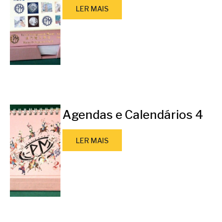
LER MAIS
Agendas e Calendários 4
LER MAIS