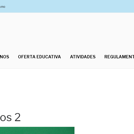
u.mo
UNOS
OFERTA EDUCATIVA
ATIVIDADES
REGULAMEN
os 2