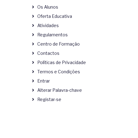
Os Alunos
Oferta Educativa
Atividades
Regulamentos
Centro de Formação
Contactos
Políticas de Privacidade
Termos e Condições
Entrar
Alterar Palavra-chave
Registar-se