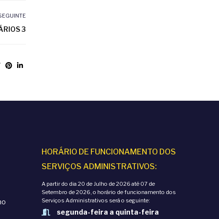
SEGUINTE
ÁRIOS 3
HORÁRIO DE FUNCIONAMENTO DOS
SERVIÇOS ADMINISTRATIVOS:
A partir do dia 20 de Julho de 2026 até 07 de
Setembro de 2026, o horário de funcionamento dos
Serviços Administrativos será o seguinte:
mo
segunda-feira a quinta-feira