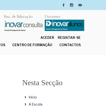
Enc. de Educação
Docentes
ACEDER
REGISTAR-SE
TOS
CENTRO DE FORMAÇÃO
CONTACTOS
Nesta Secção
Início
A Escola