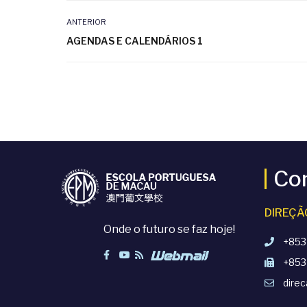
ANTERIOR
AGENDAS E CALENDÁRIOS 1
Co
DIREÇÃ
Onde o futuro se faz hoje!
+853
+853
dire