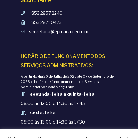
SECRETARIA
+853 2857 2240
+853 2871 0473
secretaria@epmacau.edu.mo
HORÁRIO DE FUNCIONAMENTO DOS
SERVIÇOS ADMINISTRATIVOS:
A partir do dia 20 de Julho de 2026 até 07 de Setembro de
2026, o horário de funcionamento dos Serviços
Administrativos será o seguinte:
segunda-feira a quinta-feira
09:00 às 13:00 e 14:30 às 17:45
sexta-feira
09:00 às 13:00 e 14:30 às 17:30
TERMOS E CONDIÇÕES