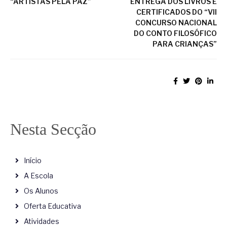
“ARTISTAS PELA PAZ”
ENTREGA DOS LIVROS E
CERTIFICADOS DO “VII
CONCURSO NACIONAL
DO CONTO FILOSÓFICO
PARA CRIANÇAS”
Nesta Secção
Início
A Escola
Os Alunos
Oferta Educativa
Atividades