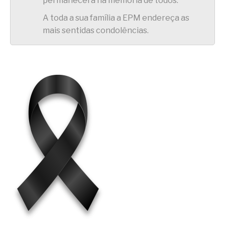
permanecerá na memória de todos.
A toda a sua família a EPM endereça as
mais sentidas condolências.