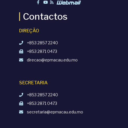
Contactos
DIREÇÃO
+853 2857 2240
+853 2871 0473
direcao@epmacau.edu.mo
SECRETARIA
+853 2857 2240
+853 2871 0473
secretaria@epmacau.edu.mo