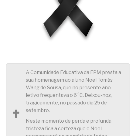
A Comunidade Educativa da EPM presta a
sua homenagem ao aluno Noel Tomás
Wang de Sousa, que no presente ano
letivo frequentava o 6 °C. Deixou-nos,
tragicamente, no passado dia 25 de
setembro.
Neste momento de perda e profunda
tristeza fica a certeza que o Noel