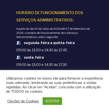
HORÁRIO DE FUNCIONAMENTO DOS
SERVIÇOS ADMINISTRATIVOS:
A partir do dia 20 de Julho de 2026 até 07 de Setembro de
2026, o horário de funcionamento dos Serviços
Administrativos será o seguinte:
segunda-feira a quinta-feira
09:00 às 13:00 e 14:30 às 17:45
sexta-feira
09:00 às 13:00 e 14:30 às 17:30
TERMOS E CONDIÇÕES
Utilizamos cookies no nosso site para fornecer a experiência
POLÍTICAS DE PRIVACIDADE
mais relevante, lembrando as suas preferências e visitas
repetidas. Ao clicar em “Aceitar”, concorda com a utilização
© COPYRIGHT 1998-2020. EPM - ESCOLA
de TODOS os cookies.
PORTUGUESA DE MACAU
Opções de Cookies
ACEITAR
POWERED BY
OMNI LTD.