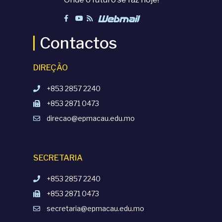
Contactos
DIREÇÃO
+853 2857 2240
+853 2871 0473
direcao@epmacau.edu.mo
SECRETARIA
+853 2857 2240
+853 2871 0473
secretaria@epmacau.edu.mo