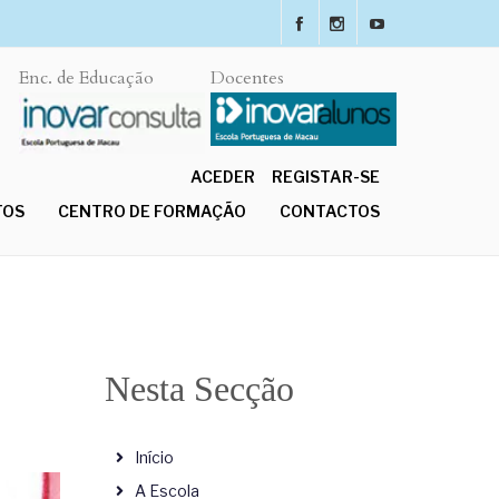
Enc. de Educação
Docentes
ACEDER
REGISTAR-SE
TOS
CENTRO DE FORMAÇÃO
CONTACTOS
Nesta Secção
Início
A Escola