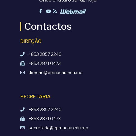
Contactos
DIREÇÃO
+853 2857 2240
+853 2871 0473
direcao@epmacau.edu.mo
SECRETARIA
+853 2857 2240
+853 2871 0473
secretaria@epmacau.edu.mo