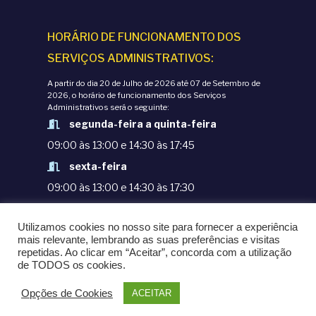
HORÁRIO DE FUNCIONAMENTO DOS
SERVIÇOS ADMINISTRATIVOS:
A partir do dia 20 de Julho de 2026 até 07 de Setembro de
2026, o horário de funcionamento dos Serviços
Administrativos será o seguinte:
segunda-feira a quinta-feira
09:00 às 13:00 e 14:30 às 17:45
sexta-feira
09:00 às 13:00 e 14:30 às 17:30
TERMOS E CONDIÇÕES
Utilizamos cookies no nosso site para fornecer a experiência
POLÍTICAS DE PRIVACIDADE
mais relevante, lembrando as suas preferências e visitas
repetidas. Ao clicar em “Aceitar”, concorda com a utilização
© COPYRIGHT 1998-2020. EPM - ESCOLA
de TODOS os cookies.
PORTUGUESA DE MACAU
Opções de Cookies
ACEITAR
POWERED BY
OMNI LTD.