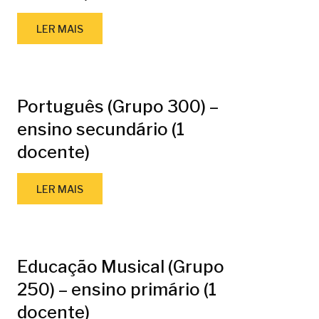
LER MAIS
Português (Grupo 300) –
ensino secundário (1
docente)
LER MAIS
Educação Musical (Grupo
250) – ensino primário (1
docente)