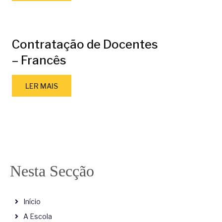
Contratação de Docentes
– Francês
LER MAIS
Nesta Secção
Início
A Escola