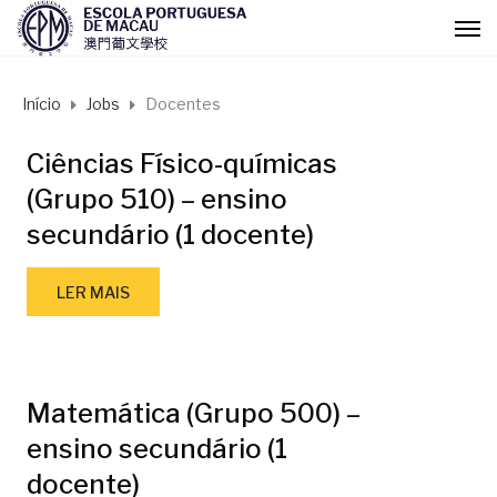
Início
Jobs
Docentes
Ciências Físico-químicas
(Grupo 510) – ensino
secundário (1 docente)
LER MAIS
Matemática (Grupo 500) –
ensino secundário (1
docente)