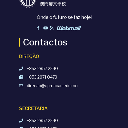
Onde o futuro se faz hoje!
Contactos
DIREÇÃO
+853 2857 2240
+853 2871 0473
direcao@epmacau.edu.mo
SECRETARIA
+853 2857 2240