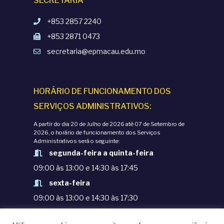
SECRETARIA
+853 2857 2240
+853 2871 0473
secretaria@epmacau.edu.mo
HORÁRIO DE FUNCIONAMENTO DOS
SERVIÇOS ADMINISTRATIVOS:
A partir do dia 20 de Julho de 2026 até 07 de Setembro de
2026, o horário de funcionamento dos Serviços
Administrativos será o seguinte:
segunda-feira a quinta-feira
09:00 às 13:00 e 14:30 às 17:45
sexta-feira
09:00 às 13:00 e 14:30 às 17:30
TERMOS E CONDIÇÕES