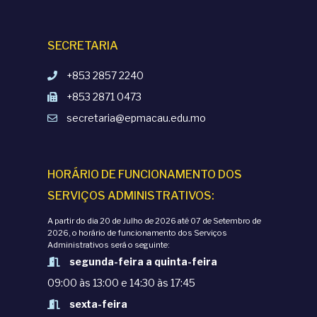
SECRETARIA
+853 2857 2240
+853 2871 0473
secretaria@epmacau.edu.mo
HORÁRIO DE FUNCIONAMENTO DOS
SERVIÇOS ADMINISTRATIVOS:
A partir do dia 20 de Julho de 2026 até 07 de Setembro de
2026, o horário de funcionamento dos Serviços
Administrativos será o seguinte:
segunda-feira a quinta-feira
09:00 às 13:00 e 14:30 às 17:45
sexta-feira