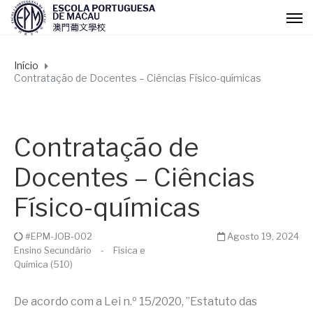
Início
Contratação de Docentes – Ciências Físico-químicas
Contratação de
Docentes – Ciências
Físico-químicas
#EPM-JOB-002
Agosto 19, 2024
Ensino Secundário
-
Física e
Química (510)
De acordo com a Lei n.º 15/2020, ”Estatuto das