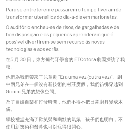
Para se entreterem e passarem o tempo tiveram de
transformar utensílios do dia-a-dia em marionetas.
O auditório encheu-se de risos, de gargalhadas e de
boa disposição e os pequenos aprenderam que é
possível divertirem-se sem recurso às novas
tecnologias e aos ecrãs.
在5 月 30 日，東方葡萄牙學會的 ETCetera 劇團探訪了我
校。
他們為我們帶來了兒童劇 “Era uma vez (outra vez)”。劇
中兩兄弟在一個沒有新技術的村莊度假，我們彷彿穿越到
Grimm 兄弟的想像空間。
為了自娛自樂和打發時間，他們不得不把日常廚具變成木
偶。
學校禮堂充滿了歡笑聲和幽默的氣氛，孩子們也明白，不
使用新技術和螢幕也可以玩得很開心。