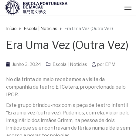
Início
Escola | Noticias
Era Uma Vez (Outra Vez)
Era Uma Vez (Outra Vez)
Junho 3, 2024
Escola | Noticias
por
EPM
No dia trinta de maio recebemos a visita da
companhia de teatro ETCetera, proporcionada pelo
IPOR.
Este grupo brindou-nos com a peça de teatro infantil
“Era uma vez (outra vez). Pudemos, com ela, viajar pelo
imaginário dos irmãos Grimm, na pessoa de dois
irmãos que se encontravam de férias numa aldeia sem
acesso a novas tecnologias.