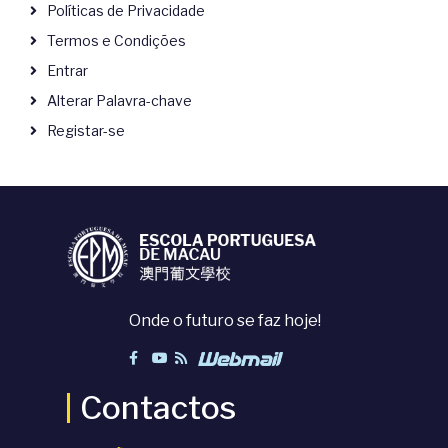
Políticas de Privacidade
Termos e Condições
Entrar
Alterar Palavra-chave
Registar-se
Onde o futuro se faz hoje!
Contactos