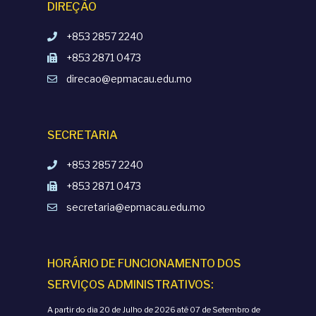
DIREÇÃO
+853 2857 2240
+853 2871 0473
direcao@epmacau.edu.mo
SECRETARIA
+853 2857 2240
+853 2871 0473
secretaria@epmacau.edu.mo
HORÁRIO DE FUNCIONAMENTO DOS
SERVIÇOS ADMINISTRATIVOS:
A partir do dia 20 de Julho de 2026 até 07 de Setembro de