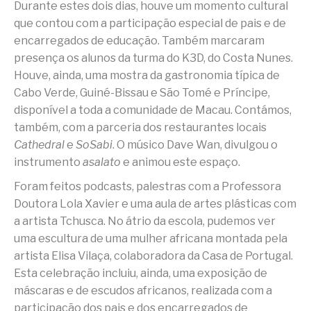
Durante estes dois dias, houve um momento cultural
que contou com a participação especial de pais e de
encarregados de educação. Também marcaram
presença os alunos da turma do K3D, do Costa Nunes.
Houve, ainda, uma mostra da gastronomia típica de
Cabo Verde, Guiné-Bissau e São Tomé e Príncipe,
disponível a toda a comunidade de Macau. Contámos,
também, com a parceria dos restaurantes locais
Cathedral
e
SoSabi
. O músico Dave Wan, divulgou o
instrumento
asalato
e animou este espaço.
Foram feitos podcasts, palestras com a Professora
Doutora Lola Xavier e uma aula de artes plásticas com
a artista Tchusca. No átrio da escola, pudemos ver
uma escultura de uma mulher africana montada pela
artista Elisa Vilaça, colaboradora da Casa de Portugal.
Esta celebração incluiu, ainda, uma exposição de
máscaras e de escudos africanos, realizada com a
participação dos pais e dos encarregados de