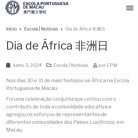
Início
Escola | Noticias
Dia de África 非洲日
Dia de África 非洲日
Junho 3, 2024
Escola | Noticias
por
EPM
Nos dias 30 e 31 de maio festejou-se África na Escola
Portuguesa de Macau.
Foi uma celebração conjunta que contou com o
contributo de toda a comunidade educativa e
agregou os esforços de representantes de
diferentes comunidades dos Países Lusófonos, em
Macau.