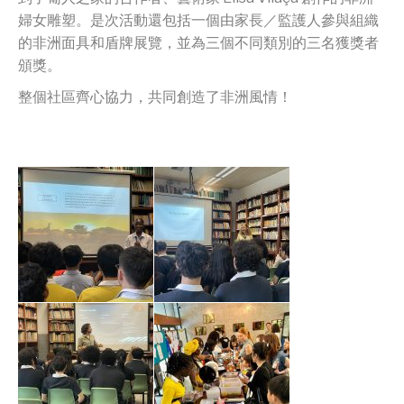
婦女雕塑。是次活動還包括一個由家長／監護人參與組織
的非洲面具和盾牌展覽，並為三個不同類別的三名獲獎者
頒獎。
整個社區齊心協力，共同創造了非洲風情！