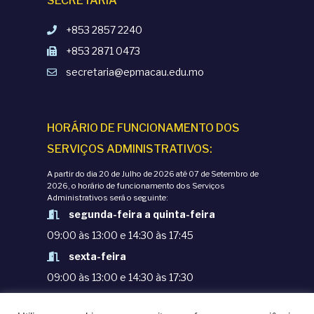
SECRETARIA
+853 2857 2240
+853 2871 0473
secretaria@epmacau.edu.mo
HORÁRIO DE FUNCIONAMENTO DOS
SERVIÇOS ADMINISTRATIVOS:
A partir do dia 20 de Julho de 2026 até 07 de Setembro de
2026, o horário de funcionamento dos Serviços
Administrativos será o seguinte:
segunda-feira a quinta-feira
09:00 às 13:00 e 14:30 às 17:45
sexta-feira
09:00 às 13:00 e 14:30 às 17:30
TERMOS E CONDIÇÕES