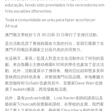
educação, tendo sido premiados três vencedores em
três escalões diferentes.
Toda a comunidade se uniu para fazer acontecer
África!
澳門葡文學校於 5 月 30 日和 31 日舉行了非洲日活動。
是次活動見證了整個校園各方面的付出，皆因它匯聚了在
澳門不同葡語系國家之社區代表的共同努力。
在這兩天，家長／監護人對是次文化活動作出了特別的貢
獻。來自魯爾士主教幼稚園K3D班的學生也參加了是次活
動。此外，活動還展示了佛得角、幾內亞比紹和聖多美和
普林西比的特色美食，供整個澳門社區品嚐。本地餐廳大
教堂咖啡和 SoSabi 也參與其中。音樂家Dave Wan 也推
廣了asalato樂器，西現場氣氛活躍。
此外，還有podcasts收聽、Lola Xavier老師的講座以及
藝術家Tchusca的視覺藝術課程。在學校的走廊，我們看
到了葡人之家的合作者、藝術家 Elisa Vilaça 創作的非洲