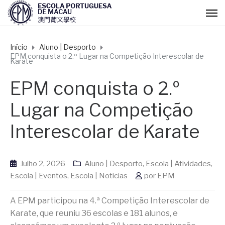
Início
Aluno | Desporto
EPM conquista o 2.º Lugar na Competição Interescolar de
Karate
EPM conquista o 2.º
Lugar na Competição
Interescolar de Karate
Julho 2, 2026
Aluno | Desporto
,
Escola | Atividades
,
Escola | Eventos
,
Escola | Noticias
por
EPM
A EPM participou na 4.ª Competição Interescolar de
Karate, que reuniu 36 escolas e 181 alunos, e