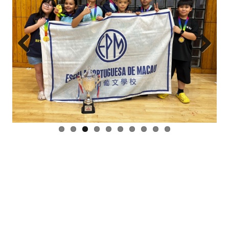
Prev
Next
ious