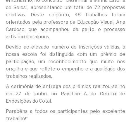
entusiasmo, no concurso “Desenhar a Minha Estória
de Selos”, apresentando um total de 72 propostas
criativas. Deste conjunto, 48 trabalhos foram
orientados pela professora de Educação Visual, Ana
Cardoso, que acompanhou de perto o processo
artístico dos alunos.
Devido ao elevado número de inscrições válidas, a
nossa escola foi distinguida com um prémio de
participação, um reconhecimento que muito nos
orgulha e que reflete o empenho e a qualidade dos
trabalhos realizados.
A cerimónia de entrega dos prémios realizou-se no
dia 27 de junho, no Pavilhão A do Centro de
Exposições do Cotai.
Parabéns a todos os participantes pelo excelente
trabalho!”