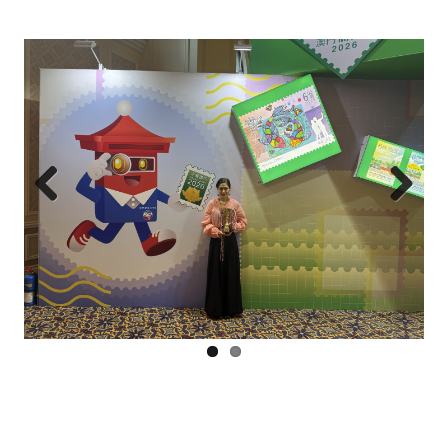
Prev
Next
ious