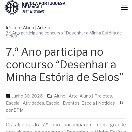
Início
Aluno | Arte
7.º Ano participa no concurso “Desenhar a Minha Estória de
Selos”
7.º Ano participa no
concurso “Desenhar a
Minha Estória de Selos”
Junho 30, 2026
Aluno | Arte
,
Aluno | Projetos
,
Escola | Atividades
,
Escola | Eventos
,
Escola | Noticias
por
EPM
Os alunos do 7.º ano participaram, com grande