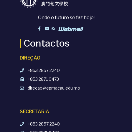
Onde o futuro se faz hoje!
Contactos
DIREÇÃO
+853 2857 2240
+853 2871 0473
direcao@epmacau.edu.mo
SECRETARIA
+853 2857 2240