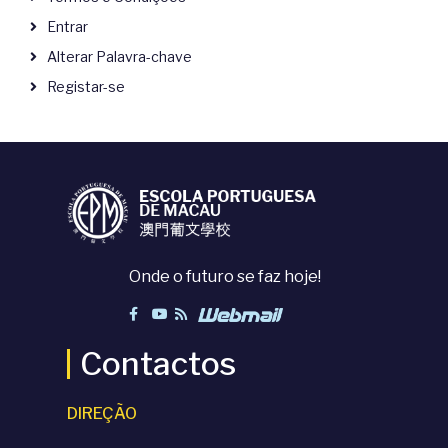
Entrar
Alterar Palavra-chave
Registar-se
Onde o futuro se faz hoje!
Contactos
DIREÇÃO