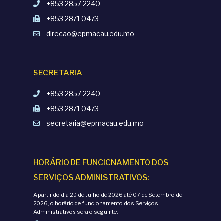
+853 2857 2240
+853 2871 0473
direcao@epmacau.edu.mo
SECRETARIA
+853 2857 2240
+853 2871 0473
secretaria@epmacau.edu.mo
HORÁRIO DE FUNCIONAMENTO DOS
SERVIÇOS ADMINISTRATIVOS:
A partir do dia 20 de Julho de 2026 até 07 de Setembro de
2026, o horário de funcionamento dos Serviços
Administrativos será o seguinte: