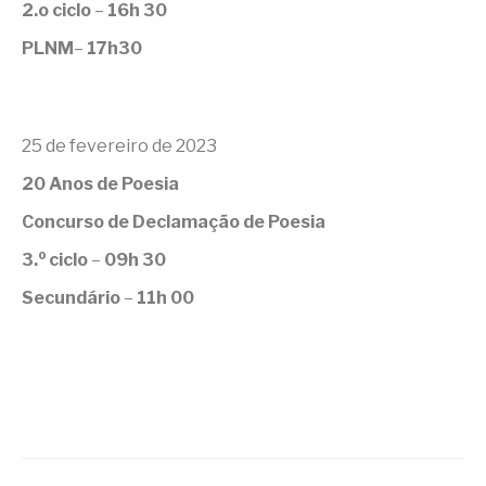
2.o ciclo
–
16h 30
PLNM
–
17h30
25 de fevereiro de 2023
20 Anos de Poesia
Concurso de Declamação de Poesia
o
3.
ciclo
–
09h 30
Secundário
–
11h 00