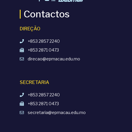
Contactos
DIREÇÃO
+853 2857 2240
+853 2871 0473
direcao@epmacau.edu.mo
SECRETARIA
+853 2857 2240
+853 2871 0473
secretaria@epmacau.edu.mo