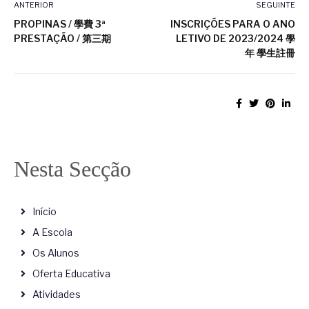
ANTERIOR
SEGUINTE
PROPINAS / 學費 3ª
INSCRIÇÕES PARA O ANO
PRESTAÇÃO / 第三期
LETIVO DE 2023/2024 學
年 學生註冊
Nesta Secção
Início
A Escola
Os Alunos
Oferta Educativa
Atividades