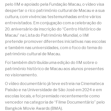
pelo IIM e apoiado pela Fundação Macau, o vídeo visa
despertar o rico património cultural de Macau e a sua
cultura, com vivências testemunhadas entre vários
entrevistados. Em conjugação com a celebração do
20. aniversário da inscrição do “Centro Histórico de
Macau” na Lista do Património Mundial, o IIM
pretende promover diferentes iniciativas nas escolas
e também nas universidades, com o foco do tema do
património cultural de Macau.
Foi também distribuída uma edição do IIM sobre o
património histórico de Macau aos alunos presentes
no visionamento.
O vídeo documentário já teve estreia na Cinemateca
Paixão e na Universidade de São José em 2024 e em
escolas locais, e foi premiado recentemente como
vencedor na categoria de “Filme Documentário” pelo
Bangkok Movie Awards (BMA).