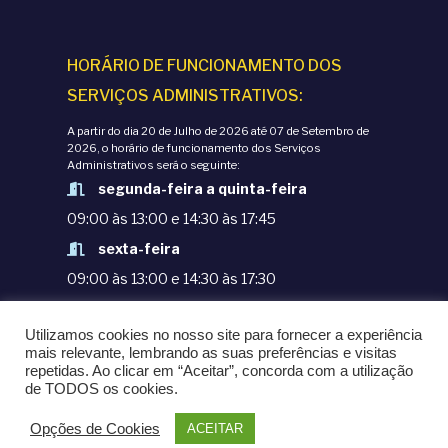
HORÁRIO DE FUNCIONAMENTO DOS
SERVIÇOS ADMINISTRATIVOS:
A partir do dia 20 de Julho de 2026 até 07 de Setembro de
2026, o horário de funcionamento dos Serviços
Administrativos será o seguinte:
segunda-feira a quinta-feira
09:00 às 13:00 e 14:30 às 17:45
sexta-feira
09:00 às 13:00 e 14:30 às 17:30
TERMOS E CONDIÇÕES
Utilizamos cookies no nosso site para fornecer a experiência
POLÍTICAS DE PRIVACIDADE
mais relevante, lembrando as suas preferências e visitas
repetidas. Ao clicar em “Aceitar”, concorda com a utilização
© COPYRIGHT 1998-2020. EPM - ESCOLA
de TODOS os cookies.
PORTUGUESA DE MACAU
Opções de Cookies
ACEITAR
POWERED BY
OMNI LTD.