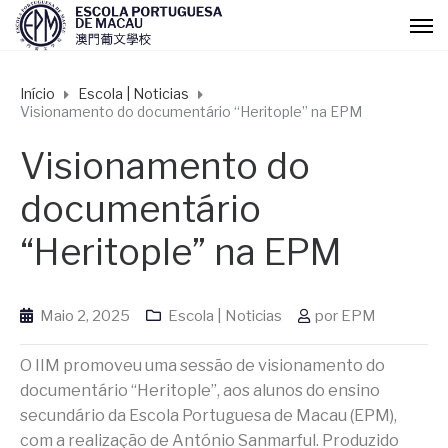
Início
Escola | Noticias
Visionamento do documentário “Heritople” na EPM
Visionamento do
documentário
“Heritople” na EPM
Maio 2, 2025
Escola | Noticias
por
EPM
O IIM promoveu uma sessão de visionamento do
documentário “Heritople”, aos alunos do ensino
secundário da Escola Portuguesa de Macau (EPM),
com a realização de António Sanmarful. Produzido