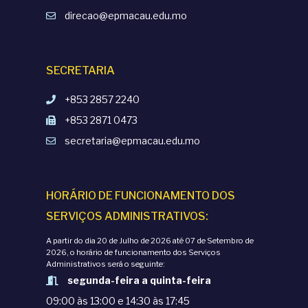
direcao@epmacau.edu.mo
SECRETARIA
+853 2857 2240
+853 2871 0473
secretaria@epmacau.edu.mo
HORÁRIO DE FUNCIONAMENTO DOS
SERVIÇOS ADMINISTRATIVOS:
A partir do dia 20 de Julho de 2026 até 07 de Setembro de
2026, o horário de funcionamento dos Serviços
Administrativos será o seguinte:
segunda-feira a quinta-feira
09:00 às 13:00 e 14:30 às 17:45