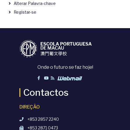
Alterar Palavra-chave
Registar-se
Onde o futuro se faz hoje!
Contactos
DIREÇÃO
+853 2857 2240
+853 2871 0473