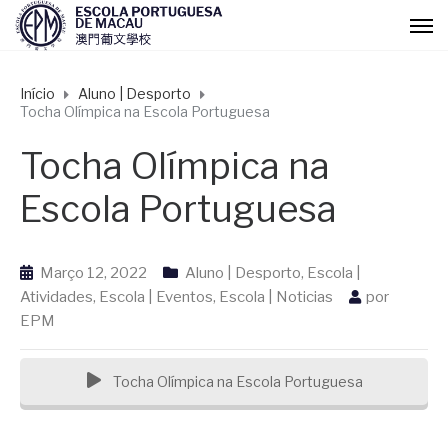
Início
Aluno | Desporto
Tocha Olímpica na Escola Portuguesa
Tocha Olímpica na
Escola Portuguesa
Março 12, 2022
Aluno | Desporto
,
Escola |
Atividades
,
Escola | Eventos
,
Escola | Noticias
por
EPM
Tocha Olímpica na Escola Portuguesa