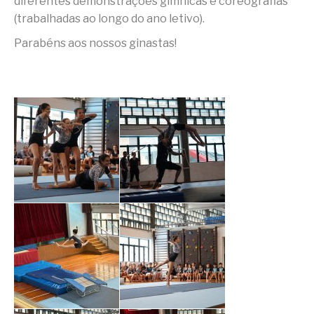
diferentes demonstrações gímnicas e coreografias
(trabalhadas ao longo do ano letivo).
Parabéns aos nossos ginastas!