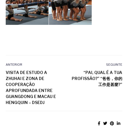
ANTERIOR
SEGUINTE
VISITA DE ESTUDO A
“PAI, QUAL É A TUA
ZHUHAI E ZONA DE
PROFISSÃO?” “爸爸，你的
COOPERAÇÃO
工作是甚麼?”
APROFUNDADA ENTRE
GUANGDONG E MACAU E
HENGQUIN – DSEDJ