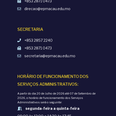
+853 2871 0473
direcao@epmacau.edu.mo
SECRETARIA
+853 2857 2240
+853 2871 0473
secretaria@epmacau.edu.mo
HORÁRIO DE FUNCIONAMENTO DOS
SERVIÇOS ADMINISTRATIVOS:
A partir do dia 20 de Julho de 2026 até 07 de Setembro de
2026, o horário de funcionamento dos Serviços
Administrativos será o seguinte:
segunda-feira a quinta-feira