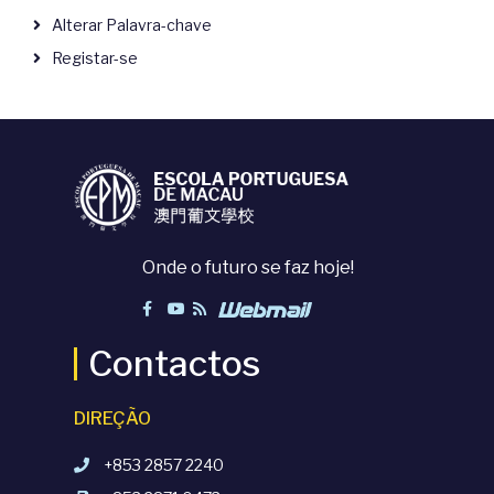
Alterar Palavra-chave
Registar-se
Onde o futuro se faz hoje!
Contactos
DIREÇÃO
+853 2857 2240