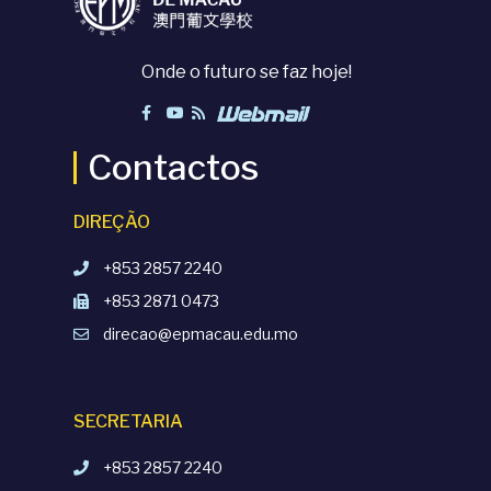
Onde o futuro se faz hoje!
Contactos
DIREÇÃO
+853 2857 2240
+853 2871 0473
direcao@epmacau.edu.mo
SECRETARIA
+853 2857 2240