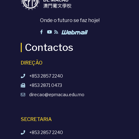
Onde o futuro se faz hoje!
Contactos
DIREÇÃO
+853 2857 2240
+853 2871 0473
direcao@epmacau.edu.mo
SECRETARIA
+853 2857 2240