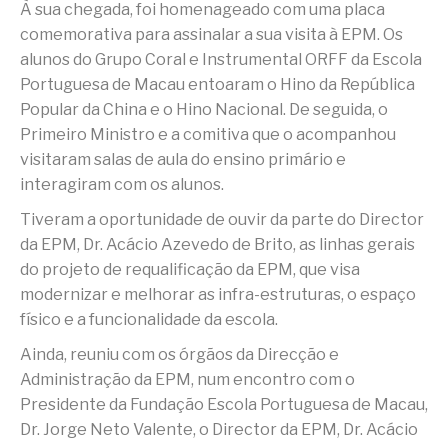
À sua chegada, foi homenageado com uma placa
comemorativa para assinalar a sua visita à EPM. Os
alunos do Grupo Coral e Instrumental ORFF da Escola
Portuguesa de Macau entoaram o Hino da República
Popular da China e o Hino Nacional. De seguida, o
Primeiro Ministro e a comitiva que o acompanhou
visitaram salas de aula do ensino primário e
interagiram com os alunos.
Tiveram a oportunidade de ouvir da parte do Director
da EPM, Dr. Acácio Azevedo de Brito, as linhas gerais
do projeto de requalificação da EPM, que visa
modernizar e melhorar as infra-estruturas, o espaço
físico e a funcionalidade da escola.
Ainda, reuniu com os órgãos da Direcção e
Administração da EPM, num encontro com o
Presidente da Fundação Escola Portuguesa de Macau,
Dr. Jorge Neto Valente, o Director da EPM, Dr. Acácio