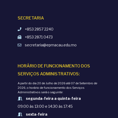
SECRETARIA
+853 2857 2240
+853 2871 0473
secretaria@epmacau.edu.mo
HORÁRIO DE FUNCIONAMENTO DOS
SERVIÇOS ADMINISTRATIVOS:
A partir do dia 20 de Julho de 2026 até 07 de Setembro de
2026, o horário de funcionamento dos Serviços
Administrativos será o seguinte:
segunda-feira a quinta-feira
09:00 às 13:00 e 14:30 às 17:45
sexta-feira