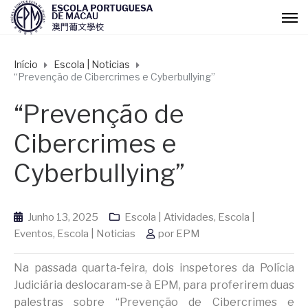
Início
Escola | Noticias
“Prevenção de Cibercrimes e Cyberbullying”
“Prevenção de
Cibercrimes e
Cyberbullying”
Junho 13, 2025
Escola | Atividades
,
Escola |
Eventos
,
Escola | Noticias
por
EPM
Na passada quarta-feira, dois inspetores da Polícia
Judiciária deslocaram-se à EPM, para proferirem duas
palestras sobre “Prevenção de Cibercrimes e