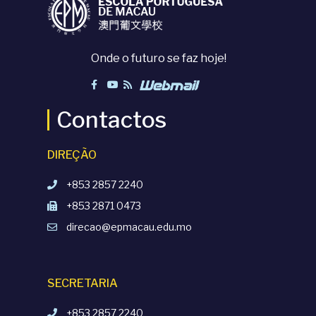
Onde o futuro se faz hoje!
Contactos
DIREÇÃO
+853 2857 2240
+853 2871 0473
direcao@epmacau.edu.mo
SECRETARIA
+853 2857 2240