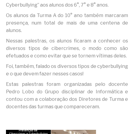
Cyberbullying” aos alunos dos 6°, 7° e 8° anos.
Os alunos da Turma A do 10° ano também marcaram
presença, num total de mais de uma centena de
alunos.
Nessas palestras, os alunos ficaram a conhecer os
diversos tipos de cibercrimes, o modo como são
efetuados e como evitar que se tornem vítimas deles.
Foi, também, falado os diversos tipos de cyberbullying
e o que devem fazer nesses casos!
Estas palestras foram organizadas pelo docente
Pedro Lobo do Grupo disciplinar de Informática e
contou com a colaboração dos Diretores de Turma e
docentes das turmas que compareceram.