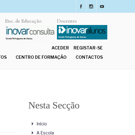
Enc. de Educação
Docentes
ACEDER
REGISTAR-SE
TOS
CENTRO DE FORMAÇÃO
CONTACTOS
Nesta Secção
Início
A Escola