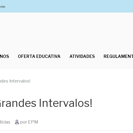
u.mo
UNOS
OFERTA EDUCATIVA
ATIVIDADES
REGULAMEN
des Intervalos!
randes Intervalos!
ticias
por
EPM