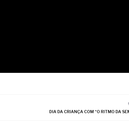
DIA DA CRIANÇA COM “O RITMO DA S