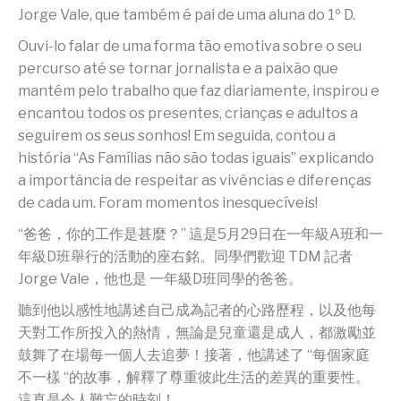
Jorge Vale, que também é pai de uma aluna do 1º D.
Ouvi-lo falar de uma forma tão emotiva sobre o seu
percurso até se tornar jornalista e a paixão que
mantém pelo trabalho que faz diariamente, inspirou e
encantou todos os presentes, crianças e adultos a
seguirem os seus sonhos! Em seguida, contou a
história “As Famílias não são todas iguais” explicando
a importância de respeitar as vivências e diferenças
de cada um. Foram momentos inesquecíveis!
“爸爸，你的工作是甚麼？” 這是5月29日在一年級A班和一
年級D班舉行的活動的座右銘。同學們歡迎 TDM 記者
Jorge Vale，他也是 一年級D班同學的爸爸。
聽到他以感性地講述自己成為記者的心路歷程，以及他每
天對工作所投入的熱情，無論是兒童還是成人，都激勵並
鼓舞了在場每一個人去追夢！接著，他講述了 “每個家庭
不一樣 “的故事，解釋了尊重彼此生活的差異的重要性。
這真是令人難忘的時刻！