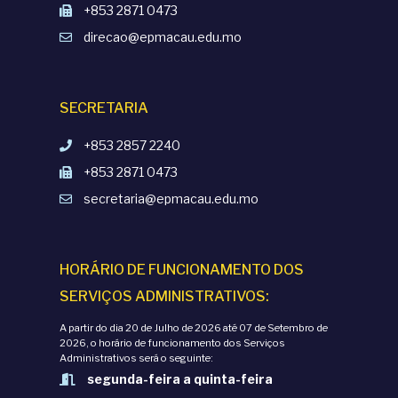
+853 2871 0473
direcao@epmacau.edu.mo
SECRETARIA
+853 2857 2240
+853 2871 0473
secretaria@epmacau.edu.mo
HORÁRIO DE FUNCIONAMENTO DOS
SERVIÇOS ADMINISTRATIVOS:
A partir do dia 20 de Julho de 2026 até 07 de Setembro de
2026, o horário de funcionamento dos Serviços
Administrativos será o seguinte:
segunda-feira a quinta-feira