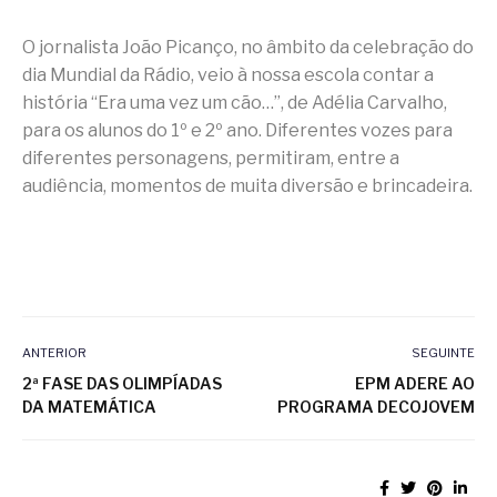
O jornalista João Picanço, no âmbito da celebração do
dia Mundial da Rádio, veio à nossa escola contar a
história “Era uma vez um cão…”, de Adélia Carvalho,
para os alunos do 1º e 2º ano. Diferentes vozes para
diferentes personagens, permitiram, entre a
audiência, momentos de muita diversão e brincadeira.
ANTERIOR
SEGUINTE
2ª FASE DAS OLIMPÍADAS
EPM ADERE AO
DA MATEMÁTICA
PROGRAMA DECOJOVEM