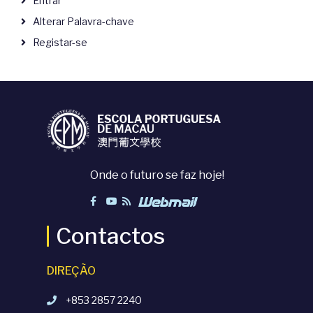
Entrar
Alterar Palavra-chave
Registar-se
Onde o futuro se faz hoje!
Contactos
DIREÇÃO
+853 2857 2240