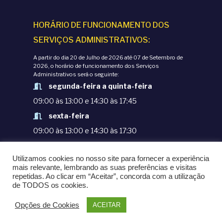
HORÁRIO DE FUNCIONAMENTO DOS
SERVIÇOS ADMINISTRATIVOS:
A partir do dia 20 de Julho de 2026 até 07 de Setembro de
2026, o horário de funcionamento dos Serviços
Administrativos será o seguinte:
segunda-feira a quinta-feira
09:00 às 13:00 e 14:30 às 17:45
sexta-feira
09:00 às 13:00 e 14:30 às 17:30
TERMOS E CONDIÇÕES
Utilizamos cookies no nosso site para fornecer a experiência
POLÍTICAS DE PRIVACIDADE
mais relevante, lembrando as suas preferências e visitas
repetidas. Ao clicar em “Aceitar”, concorda com a utilização
© COPYRIGHT 1998-2020. EPM - ESCOLA
de TODOS os cookies.
PORTUGUESA DE MACAU
Opções de Cookies
ACEITAR
POWERED BY
OMNI LTD.