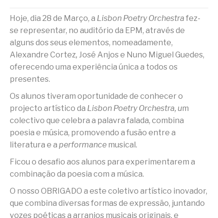
Hoje, dia 28 de Março, a
Lisbon Poetry Orchestra
fez-
se representar, no auditório da EPM, através de
alguns dos seus elementos, nomeadamente,
Alexandre Cortez
,
José Anjos e Nuno Miguel Guedes,
oferecendo uma experiência única a todos os
presentes.
Os alunos tiveram oportunidade de conhecer o
projecto artístico da
Lisbon Poetry Orchestra, u
m
colectivo que celebra a palavra falada, combina
poesia e música, promovendo a fusão entre a
literatura e a
performance
musical.
Ficou o desafio aos alunos para experimentarem a
combinação da poesia com a música.
O nosso OBRIGADO a este coletivo artístico inovador,
que combina diversas formas de expressão, juntando
vozes poéticas a arranjos musicais originais, e