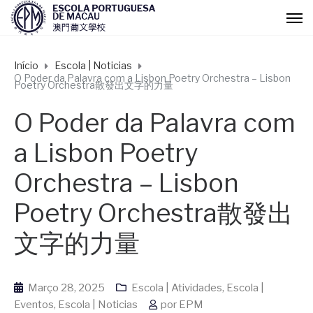
Início
Escola | Noticias
O Poder da Palavra com a Lisbon Poetry Orchestra – Lisbon
Poetry Orchestra散發出文字的力量
O Poder da Palavra com
a Lisbon Poetry
Orchestra – Lisbon
Poetry Orchestra散發出
文字的力量
Março 28, 2025
Escola | Atividades
,
Escola |
Eventos
,
Escola | Noticias
por
EPM