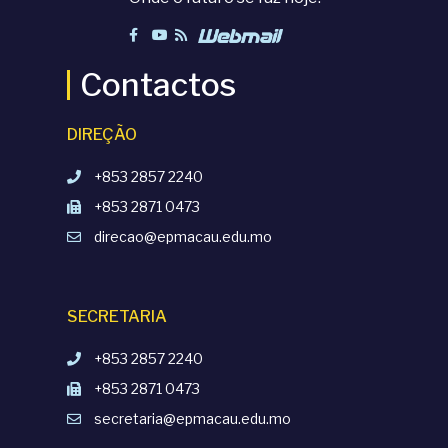
Contactos
DIREÇÃO
+853 2857 2240
+853 2871 0473
direcao@epmacau.edu.mo
SECRETARIA
+853 2857 2240
+853 2871 0473
secretaria@epmacau.edu.mo