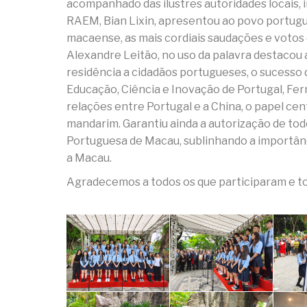
acompanhado das ilustres autoridades locais, 
RAEM, Bian Lixin, apresentou ao povo portug
macaense, as mais cordiais saudações e votos 
Alexandre Leitão, no uso da palavra destacou 
residência a cidadãos portugueses, o sucesso
Educação, Ciência e Inovação de Portugal, Fe
relações entre Portugal e a China, o papel c
mandarim. Garantiu ainda a autorização de tod
Portuguesa de Macau, sublinhando a importânci
a Macau.
Agradecemos a todos os que participaram e to