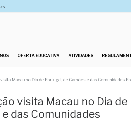
u.mo
UNOS
OFERTA EDUCATIVA
ATIVIDADES
REGULAMEN
 visita Macau no Dia de Portugal, de Camões e das Comunidades P
ão visita Macau no Dia de
s e das Comunidades