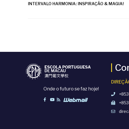
INTERVALO HARMONIA: INSPIRAÇÃO & MAGIA!
Co
DIREÇÃ
Onde o futuro se faz hoje!
+853
+853
dire