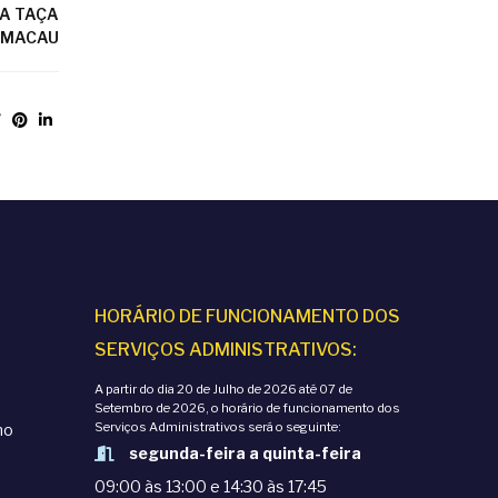
RA TAÇA
E MACAU
HORÁRIO DE FUNCIONAMENTO DOS
SERVIÇOS ADMINISTRATIVOS:
A partir do dia 20 de Julho de 2026 até 07 de
Setembro de 2026, o horário de funcionamento dos
Serviços Administrativos será o seguinte:
mo
segunda-feira a quinta-feira
09:00 às 13:00 e 14:30 às 17:45