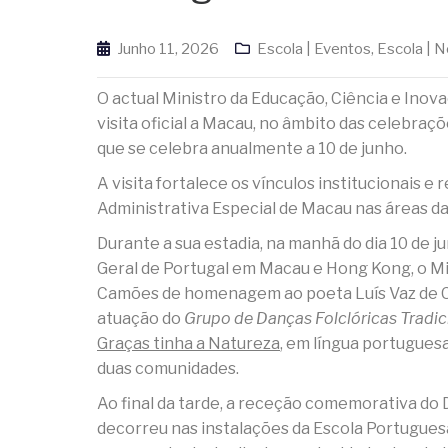
Junho 11, 2026
Escola | Eventos
,
Escola | N
O actual Ministro da Educação, Ciência e Ino
visita oficial a Macau, no âmbito das celebra
que se celebra anualmente a 10 de junho.
A visita fortalece os vínculos institucionais 
Administrativa Especial de Macau nas áreas da
Durante a sua estadia, na manhã do dia 10 de 
Geral de Portugal em Macau e Hong Kong, o Min
Camões de homenagem ao poeta Luís Vaz de Ca
atuação do
Grupo de Danças Folclóricas Tradi
Graças tinha a Natureza
, em língua portuguesa
duas comunidades.
Ao final da tarde, a receção comemorativa do
decorreu nas instalações da Escola Portugues