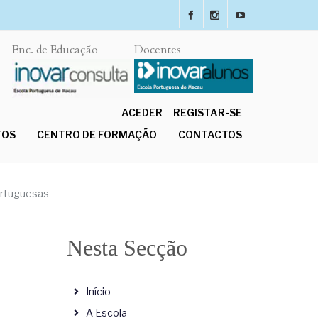
Enc. de Educação
Docentes
ACEDER
REGISTAR-SE
TOS
CENTRO DE FORMAÇÃO
CONTACTOS
ortuguesas
Nesta Secção
Início
A Escola