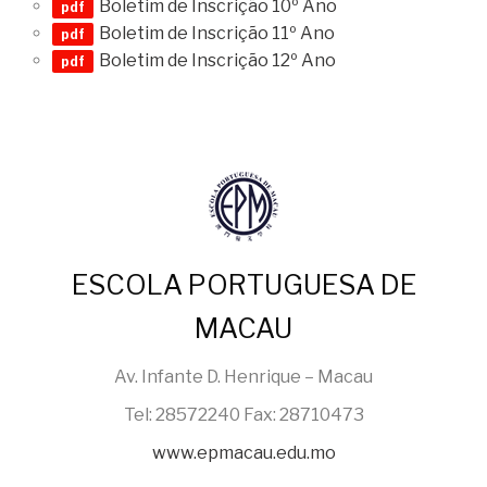
Boletim de Inscrição 10º Ano
Boletim de Inscrição 11º Ano
Boletim de Inscrição 12º Ano
ESCOLA PORTUGUESA DE
MACAU
Av. Infante D. Henrique – Macau
Tel: 28572240 Fax: 28710473
www.epmacau.edu.mo