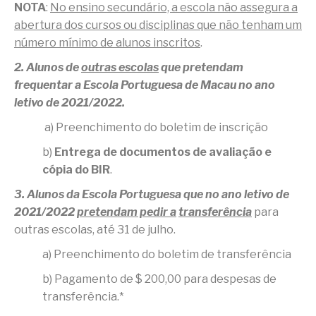
NOTA
:
No ensino secundário, a escola não assegura a
abertura dos cursos ou disciplinas que não tenham um
número mínimo de alunos inscritos
.
2. Alunos de
outras escolas
que pretendam
frequentar a Escola Portuguesa de Macau no ano
letivo de 2021/2022.
a) Preenchimento do boletim de inscrição
b)
Entrega de documentos de avaliação e
cópia do BIR
.
3. Alunos da Escola Portuguesa que no ano letivo de
2021/2022
pretendam pedir a
transferência
para
outras escolas, até 31 de julho.
a) Preenchimento do boletim de transferência
b) Pagamento de $ 200,00 para despesas de
transferência.*