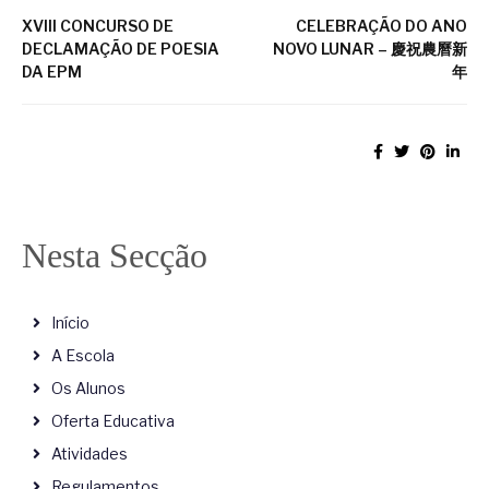
XVIII CONCURSO DE
CELEBRAÇÃO DO ANO
DECLAMAÇÃO DE POESIA
NOVO LUNAR – 慶祝農曆新
DA EPM
年
Nesta Secção
Início
A Escola
Os Alunos
Oferta Educativa
Atividades
Regulamentos