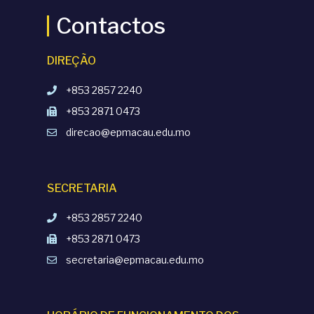
Contactos
DIREÇÃO
+853 2857 2240
+853 2871 0473
direcao@epmacau.edu.mo
SECRETARIA
+853 2857 2240
+853 2871 0473
secretaria@epmacau.edu.mo