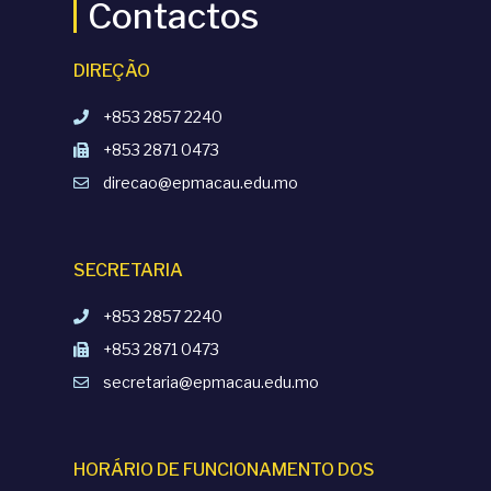
Contactos
DIREÇÃO
+853 2857 2240
+853 2871 0473
direcao@epmacau.edu.mo
SECRETARIA
+853 2857 2240
+853 2871 0473
secretaria@epmacau.edu.mo
HORÁRIO DE FUNCIONAMENTO DOS