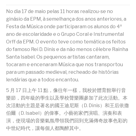
No dia 17 de maio pelas 11 horas realizou-se no
ginásio da EPM, à semelhança dos anos anteriores, a
Festa da Música onde participaram os alunos do 4º
ano de escolaridade e o Grupo Coral e Instrumental
Orff da EPM. O evento teve como temática os feitos
do famoso Rei D. Dinis e da não menos célebre Rainha
Santa Isabel. Os pequenos artistas cantaram,
tocaram e encenaram Música que nos transportou
para um passado medieval, recheado de histórias
lendárias que a todos encantou.
5 月 17 日上午 11 點，像往年一樣，我校於體育館舉行音
樂節，四年級的學生以及學校聲樂團參加了此次活動。本
次活動的主題是著名的國王迪尼斯（D. Dinis）和王后依撒
伯爾（D. Isabel）的偉事。小藝術家們演唱、演奏和表
演，使現場的音樂氣氛帶領我們回到充滿傳奇故事色彩的
中世紀時代，讓每個人都陶醉其中。