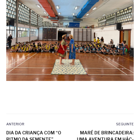
ANTERIOR
SEGUINTE
DIA DA CRIANÇA COM “O
MARÉ DE BRINCADEIRA:
RITMO DA SEMENTE”
UMA AVENTURA EM HÁC-