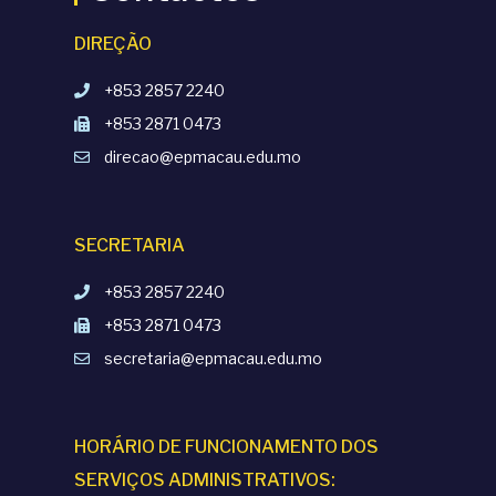
DIREÇÃO
+853 2857 2240
+853 2871 0473
direcao@epmacau.edu.mo
SECRETARIA
+853 2857 2240
+853 2871 0473
secretaria@epmacau.edu.mo
HORÁRIO DE FUNCIONAMENTO DOS
SERVIÇOS ADMINISTRATIVOS: