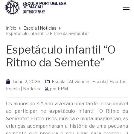
Início
Escola | Noticias
Espetáculo infantil “O Ritmo da Semente”
Espetáculo infantil “O
Ritmo da Semente”
Junho 2, 2026
Escola | Atividades
,
Escola | Eventos
,
Escola | Noticias
por
EPM
Os alunos do 4.º ano viveram uma tarde inesquecível
ao participar no espetáculo infantil “O Ritmo da
Semente”. Entre risos, música e muita imaginação, as
crianças acompanharam a história de uma pequena
semente que procura o seu lugar para crescer. O