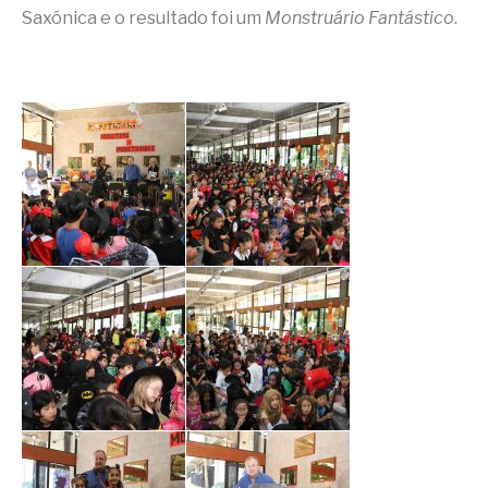
Saxónica e o resultado foi um
Monstruário Fantástico
.