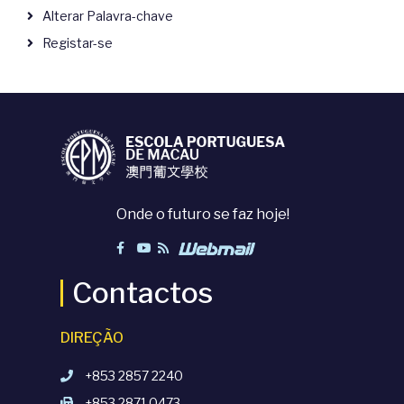
Alterar Palavra-chave
Registar-se
Onde o futuro se faz hoje!
Contactos
DIREÇÃO
+853 2857 2240
+853 2871 0473