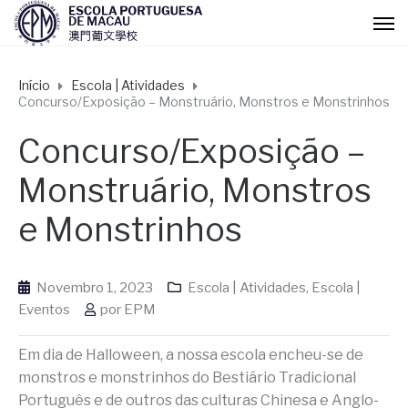
Início
Escola | Atividades
Concurso/Exposição – Monstruário, Monstros e Monstrinhos
Concurso/Exposição –
Monstruário, Monstros
e Monstrinhos
Novembro 1, 2023
Escola | Atividades
,
Escola |
Eventos
por
EPM
Em dia de Halloween, a nossa escola encheu-se de
monstros e monstrinhos do Bestiário Tradicional
Português e de outros das culturas Chinesa e Anglo-