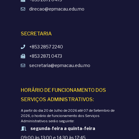
direcao@epmacau.edu.mo
SECRETARIA
+853 2857 2240
+853 2871 0473
secretaria@epmacau.edu.mo
HORÁRIO DE FUNCIONAMENTO DOS
SERVIÇOS ADMINISTRATIVOS:
A partir do dia 20 de Julho de 2026 até 07 de Setembro de
2026, o horário de funcionamento dos Serviços
Administrativos será o seguinte:
segunda-feira a quinta-feira
09:00 às 13:00 e 14:30 às 17:45