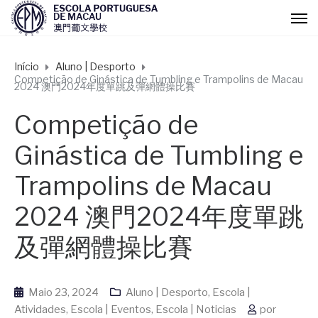
Início
Aluno | Desporto
Competição de Ginástica de Tumbling e Trampolins de Macau
2024 澳門2024年度單跳及彈網體操比賽
Competição de
Ginástica de Tumbling e
Trampolins de Macau
2024 澳門2024年度單跳
及彈網體操比賽
Maio 23, 2024
Aluno | Desporto
,
Escola |
Atividades
,
Escola | Eventos
,
Escola | Noticias
por