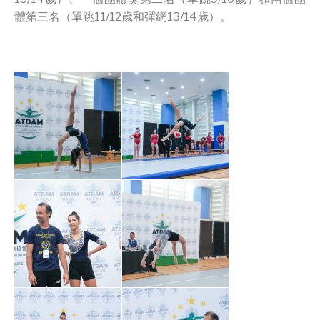
體第三名（單跳11/12歲和彈網13/14歲）。