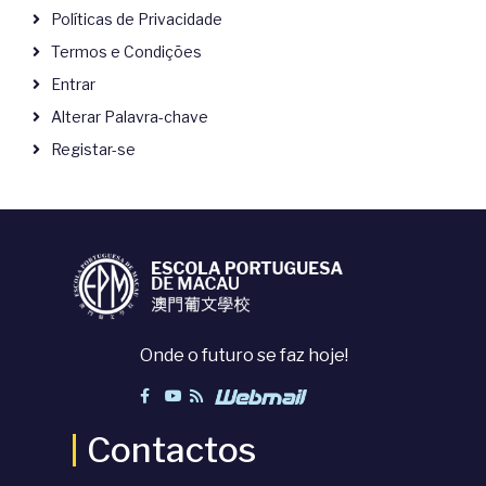
Políticas de Privacidade
Termos e Condições
Entrar
Alterar Palavra-chave
Registar-se
Onde o futuro se faz hoje!
Contactos