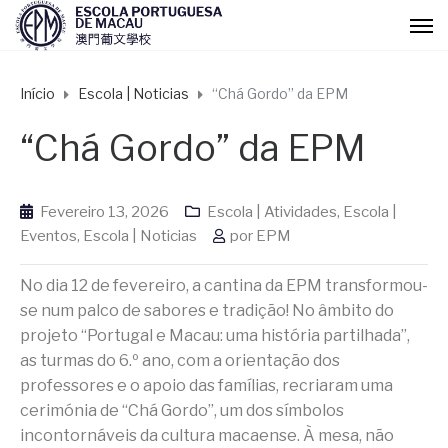
Início
Escola | Noticias
“Chá Gordo” da EPM
“Chá Gordo” da EPM
Fevereiro 13, 2026
Escola | Atividades
,
Escola |
Eventos
,
Escola | Noticias
por
EPM
No dia 12 de fevereiro, a cantina da EPM transformou-
se num palco de sabores e tradição! No âmbito do
projeto “Portugal e Macau: uma história partilhada”,
as turmas do 6.º ano, com a orientação dos
professores e o apoio das famílias, recriaram uma
cerimónia de “Chá Gordo”, um dos símbolos
incontornáveis da cultura macaense. À mesa, não