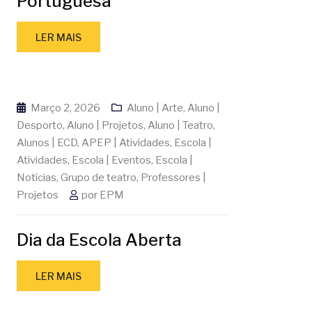
Portuguesa
LER MAIS
Março 2, 2026
Aluno | Arte
,
Aluno |
Desporto
,
Aluno | Projetos
,
Aluno | Teatro
,
Alunos | ECD
,
APEP | Atividades
,
Escola |
Atividades
,
Escola | Eventos
,
Escola |
Noticias
,
Grupo de teatro
,
Professores |
Projetos
por
EPM
Dia da Escola Aberta
LER MAIS