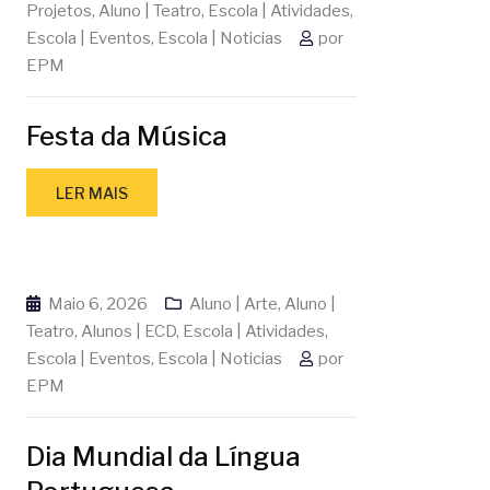
Projetos
,
Aluno | Teatro
,
Escola | Atividades
,
Escola | Eventos
,
Escola | Noticias
por
EPM
Festa da Música
LER MAIS
Maio 6, 2026
Aluno | Arte
,
Aluno |
Teatro
,
Alunos | ECD
,
Escola | Atividades
,
Escola | Eventos
,
Escola | Noticias
por
EPM
Dia Mundial da Língua