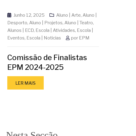
Junho 12, 2025
Aluno | Arte
,
Aluno |
Desporto
,
Aluno | Projetos
,
Aluno | Teatro
,
Alunos | ECD
,
Escola | Atividades
,
Escola |
Eventos
,
Escola | Noticias
por
EPM
Comissão de Finalistas
EPM 2024-2025
LER MAIS
Nesta Secção