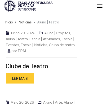
Início
Notícias
Aluno | Teatro
Junho 29, 2026
Aluno | Projetos
,
Aluno | Teatro
,
Escola | Atividades
,
Escola |
Eventos
,
Escola | Noticias
,
Grupo de teatro
por
EPM
Clube de Teatro
LER MAIS
Maio 26, 2026
Aluno | Arte
,
Aluno |