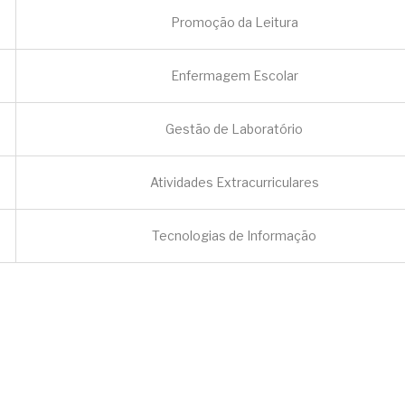
Promoção da Leitura
Enfermagem Escolar
Gestão de Laboratório
Atividades Extracurriculares
Tecnologias de Informação