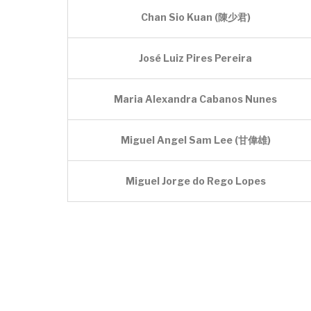
Chan Sio Kuan (陳少君)
José Luiz Pires Pereira
Maria Alexandra Cabanos Nunes
Miguel Angel Sam Lee (
甘偉雄
)
Miguel Jorge do Rego Lopes