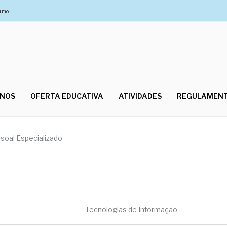
u.mo
UNOS
OFERTA EDUCATIVA
ATIVIDADES
REGULAMEN
soal Especializado
Tecnologias de Informação