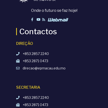
Onde o futuro se faz hoje!
Contactos
DIREÇÃO
+853 2857 2240
+853 2871 0473
direcao@epmacau.edu.mo
SECRETARIA
+853 2857 2240
+853 2871 0473