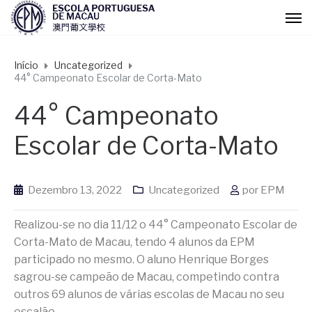
Início
Uncategorized
44° Campeonato Escolar de Corta-Mato
44° Campeonato
Escolar de Corta-Mato
Dezembro 13, 2022
Uncategorized
por
EPM
Realizou-se no dia 11/12 o 44° Campeonato Escolar de
Corta-Mato de Macau, tendo 4 alunos da EPM
participado no mesmo. O aluno Henrique Borges
sagrou-se campeão de Macau, competindo contra
outros 69 alunos de várias escolas de Macau no seu
escalão.