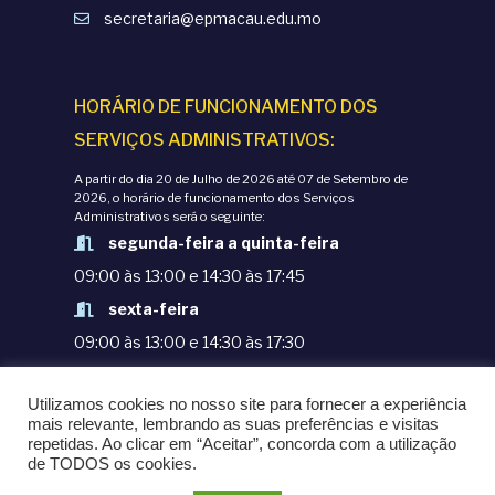
secretaria@epmacau.edu.mo
HORÁRIO DE FUNCIONAMENTO DOS
SERVIÇOS ADMINISTRATIVOS:
A partir do dia 20 de Julho de 2026 até 07 de Setembro de
2026, o horário de funcionamento dos Serviços
Administrativos será o seguinte:
segunda-feira a quinta-feira
09:00 às 13:00 e 14:30 às 17:45
sexta-feira
09:00 às 13:00 e 14:30 às 17:30
TERMOS E CONDIÇÕES
Utilizamos cookies no nosso site para fornecer a experiência
POLÍTICAS DE PRIVACIDADE
mais relevante, lembrando as suas preferências e visitas
repetidas. Ao clicar em “Aceitar”, concorda com a utilização
© COPYRIGHT 1998-2020. EPM - ESCOLA
de TODOS os cookies.
PORTUGUESA DE MACAU