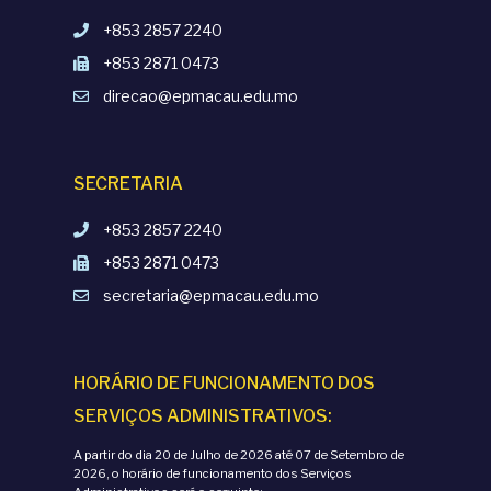
+853 2857 2240
+853 2871 0473
direcao@epmacau.edu.mo
SECRETARIA
+853 2857 2240
+853 2871 0473
secretaria@epmacau.edu.mo
HORÁRIO DE FUNCIONAMENTO DOS
SERVIÇOS ADMINISTRATIVOS:
A partir do dia 20 de Julho de 2026 até 07 de Setembro de
2026, o horário de funcionamento dos Serviços