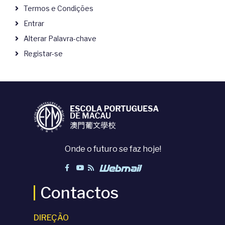
Termos e Condições
Entrar
Alterar Palavra-chave
Registar-se
Onde o futuro se faz hoje!
Contactos
DIREÇÃO