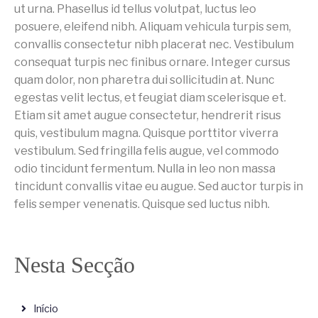
ut urna. Phasellus id tellus volutpat, luctus leo
posuere, eleifend nibh. Aliquam vehicula turpis sem,
convallis consectetur nibh placerat nec. Vestibulum
consequat turpis nec finibus ornare. Integer cursus
quam dolor, non pharetra dui sollicitudin at. Nunc
egestas velit lectus, et feugiat diam scelerisque et.
Etiam sit amet augue consectetur, hendrerit risus
quis, vestibulum magna. Quisque porttitor viverra
vestibulum. Sed fringilla felis augue, vel commodo
odio tincidunt fermentum. Nulla in leo non massa
tincidunt convallis vitae eu augue. Sed auctor turpis in
felis semper venenatis. Quisque sed luctus nibh.
Nesta Secção
Início