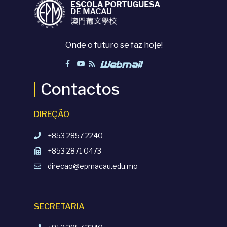
Onde o futuro se faz hoje!
Contactos
DIREÇÃO
+853 2857 2240
+853 2871 0473
direcao@epmacau.edu.mo
SECRETARIA