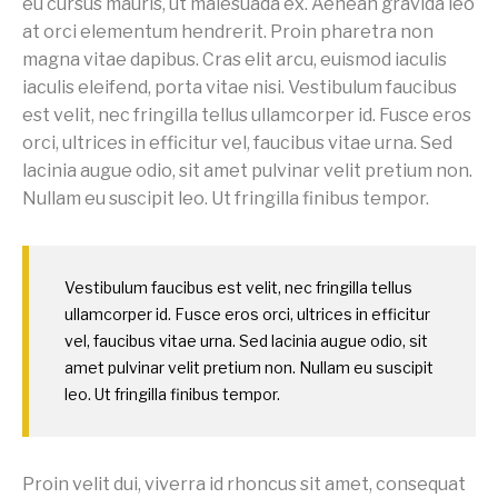
eu cursus mauris, ut malesuada ex. Aenean gravida leo
at orci elementum hendrerit. Proin pharetra non
magna vitae dapibus. Cras elit arcu, euismod iaculis
iaculis eleifend, porta vitae nisi. Vestibulum faucibus
est velit, nec fringilla tellus ullamcorper id. Fusce eros
orci, ultrices in efficitur vel, faucibus vitae urna. Sed
lacinia augue odio, sit amet pulvinar velit pretium non.
Nullam eu suscipit leo. Ut fringilla finibus tempor.
Vestibulum faucibus est velit, nec fringilla tellus
ullamcorper id. Fusce eros orci, ultrices in efficitur
vel, faucibus vitae urna. Sed lacinia augue odio, sit
amet pulvinar velit pretium non. Nullam eu suscipit
leo. Ut fringilla finibus tempor.
Proin velit dui, viverra id rhoncus sit amet, consequat