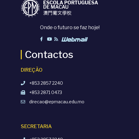
Onde o futuro se faz hoje!
Contactos
DIREÇÃO
+853 2857 2240
+853 2871 0473
direcao@epmacau.edu.mo
SECRETARIA