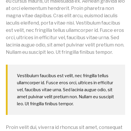
eu cursus mauris, ut malesuada ex. Aenean gravida leo
at orci elementum hendrerit. Proin pharetra non
magna vitae dapibus. Cras elit arcu, euismod iaculis
iaculis eleifend, porta vitae nisi. Vestibulum faucibus
est velit, nec fringilla tellus ullamcorper id. Fusce eros
orci, ultrices in efficitur vel, faucibus vitae urna. Sed
lacinia augue odio, sit amet pulvinar velit pretium non.
Nullam eu suscipit leo. Ut fringilla finibus tempor.
Vestibulum faucibus est velit, nec fringilla tellus
ullamcorper id. Fusce eros orci, ultrices in efficitur
vel, faucibus vitae urna. Sed lacinia augue odio, sit
amet pulvinar velit pretium non. Nullam eu suscipit
leo. Ut fringilla finibus tempor.
Proin velit dui, viverra id rhoncus sit amet, consequat