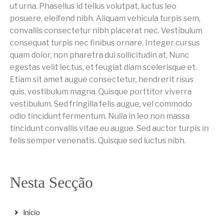
ut urna. Phasellus id tellus volutpat, luctus leo
posuere, eleifend nibh. Aliquam vehicula turpis sem,
convallis consectetur nibh placerat nec. Vestibulum
consequat turpis nec finibus ornare. Integer cursus
quam dolor, non pharetra dui sollicitudin at. Nunc
egestas velit lectus, et feugiat diam scelerisque et.
Etiam sit amet augue consectetur, hendrerit risus
quis, vestibulum magna. Quisque porttitor viverra
vestibulum. Sed fringilla felis augue, vel commodo
odio tincidunt fermentum. Nulla in leo non massa
tincidunt convallis vitae eu augue. Sed auctor turpis in
felis semper venenatis. Quisque sed luctus nibh.
Nesta Secção
Início