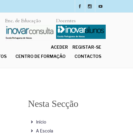
Enc. de Educação
Docentes
ACEDER
REGISTAR-SE
TOS
CENTRO DE FORMAÇÃO
CONTACTOS
Nesta Secção
Início
A Escola