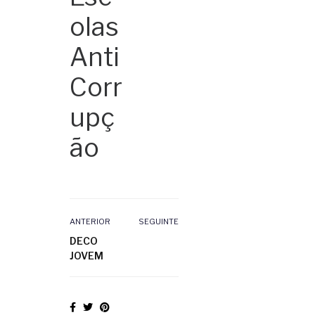
olas
Anti
Corr
upç
ão
ANTERIOR
SEGUINTE
DECO
JOVEM