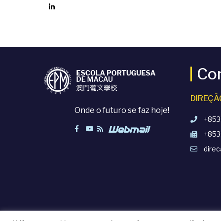
Co
DIREÇÃ
Onde o futuro se faz hoje!
+853
+853
dire